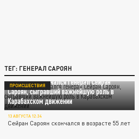
ТЕГ: ГЕНЕРАЛ САРОЯН
В Армении скончался генерал Сейран
ПРОИСШЕСТВИЯ
Сароян, сыгравший важнейшую роль в
Карабахском движении
13 АВГУСТА 12:34
Сейран Сароян скончался в возрасте 55 лет