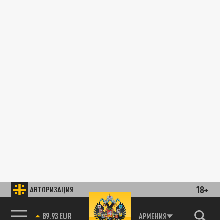
18+
АВТОРИЗАЦИЯ
89.93 EUR
АРМЕНИЯ