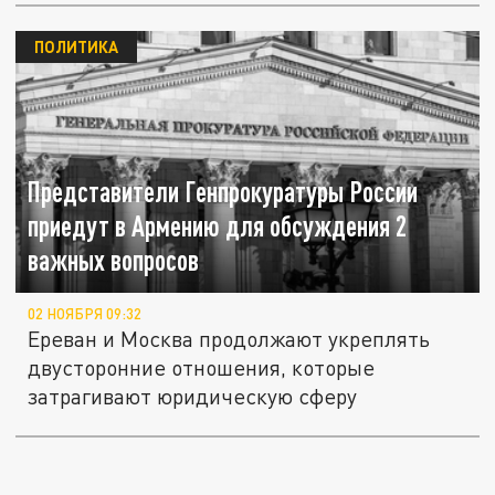
ПОЛИТИКА
Представители Генпрокуратуры России
приедут в Армению для обсуждения 2
важных вопросов
02 НОЯБРЯ 09:32
Ереван и Москва продолжают укреплять
двусторонние отношения, которые
затрагивают юридическую сферу