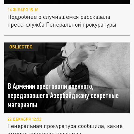
14 ЯНВАРЯ 15:18
Подробнее о случившемся рассказала
пресс-служба Генеральной прокуратуры
ОБЩЕСТВО
В Армении арестовали военного,
передававшего Азербайджану секретные
материалы
22 ДЕКАБРЯ 12:52
Генеральная прокуратура сообщила, какие
именно сведения получила