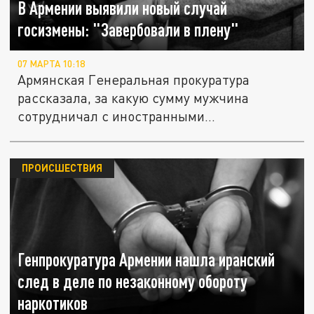
В Армении выявили новый случай
госизмены: "Завербовали в плену"
07 МАРТА 10:18
Армянская Генеральная прокуратура
рассказала, за какую сумму мужчина
сотрудничал с иностранными
спецслужбами
ПРОИСШЕСТВИЯ
Генпрокуратура Армении нашла иранский
след в деле по незаконному обороту
наркотиков