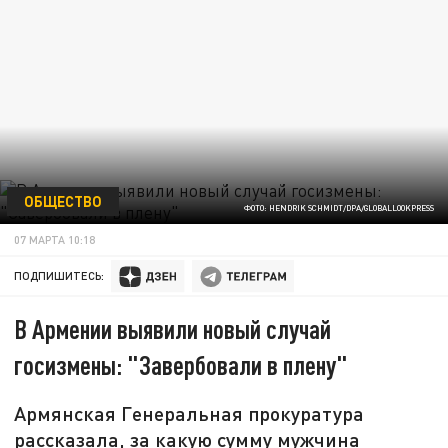
ОБЩЕСТВО
ФОТО: HENDRIK SCHMIDT/DPA/GLOBALLOOKPRESS
07 МАРТА 10:18
ПОДПИШИТЕСЬ:
В Армении выявили новый случай
госизмены: "Завербовали в плену"
Армянская Генеральная прокуратура
рассказала, за какую сумму мужчина