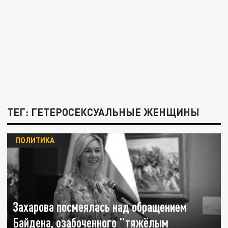
ТЕГ: ГЕТЕРОСЕКСУАЛЬНЫЕ ЖЕНЩИНЫ
ПОЛИТИКА
Захарова посмеялась над обращением
Байдена, озабоченного "тяжёлым