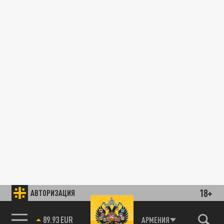
18+
АВТОРИЗАЦИЯ
89.93 EUR
АРМЕНИЯ