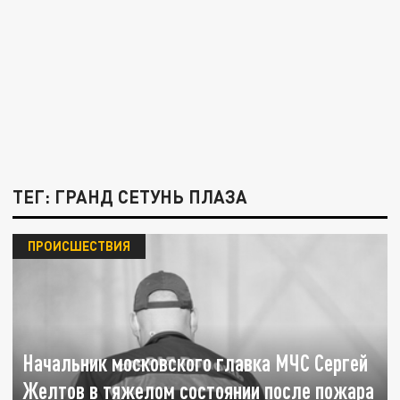
ТЕГ: ГРАНД СЕТУНЬ ПЛАЗА
ПРОИСШЕСТВИЯ
Начальник московского главка МЧС Сергей
Желтов в тяжелом состоянии после пожара