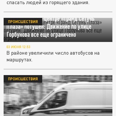
спасать людей из горящего здания.
Пожар в бизнес-центре «Гранд Сетунь
ПРОИСШЕСТВИЯ
Плаза» потушен: Движение по улице
Горбунова все еще ограничено
03 ИЮНЯ 12:53
В районе увеличили число автобусов на
маршрутах.
ПРОИСШЕСТВИЯ