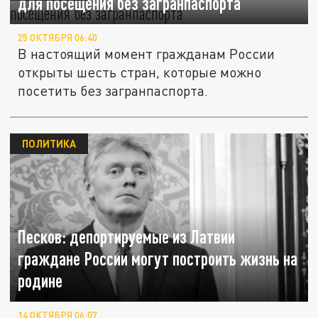
для посещения без загранпаспорта
25 ОКТЯБРЯ 06:40
В настоящий момент гражданам России
открыты шесть стран, которые можно
посетить без загранпаспорта.
ПОЛИТИКА
Песков: депортируемые из Латвии
граждане России могут построить жизнь на
родине
14 ОКТЯБРЯ 06:07