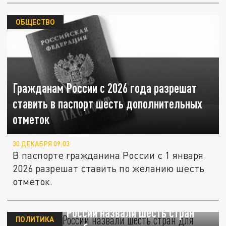
ОБЩЕСТВО
Гражданам России с 2026 года разрешат
ставить в паспорт шесть дополнительных
отметок
30 ДЕКАБРЯ 09:03
В паспорте гражданина России с 1 января
2026 разрешат ставить по желанию шесть
отметок.
Гражданам России назвали шесть стран
ПОЛИТИКА