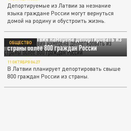
Депортируемые из Латвии за незнание
языка граждане России могут вернуться
домой на родину и обустроить жизнь.
Politico: Латвия намерена депортировать из
ОБЩЕСТВО
страны более 800 граждан России
11 ОКТЯБРЯ 04:27
В Латвии планирует депортировать свыше
800 граждан России из страны.