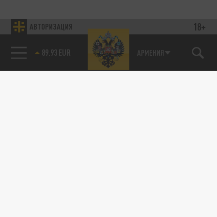
18+
АВТОРИЗАЦИЯ
89.93 EUR
АРМЕНИЯ