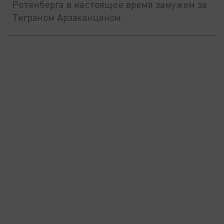
Ротенберга в настоящее время замужем за
Тиграном Арзаканцяном.