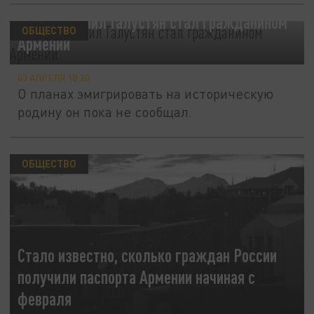
Комик Михаил Галустян стал гражданином
ОБЩЕСТВО
Армении
03 АПРЕЛЯ 18:20
О планах эмигрировать на историческую
родину он пока не сообщал.
ОБЩЕСТВО
Стало известно, сколько граждан России
получили паспорта Армении начиная с
февраля