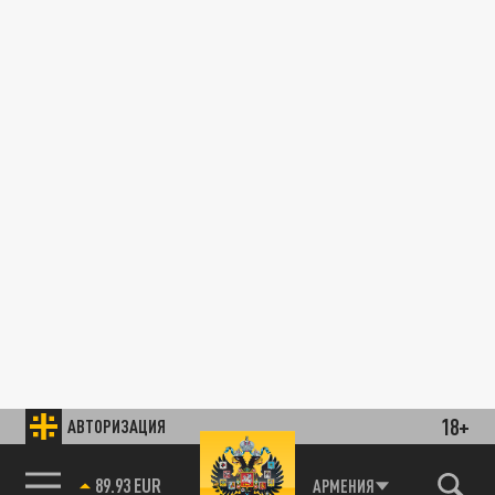
18+
АВТОРИЗАЦИЯ
89.93 EUR
АРМЕНИЯ