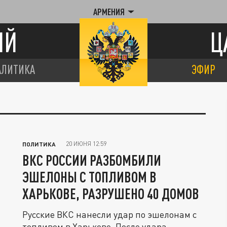
АРМЕНИЯ
ИЙ
Ц
АЛИТИКА
ЭФИР
20 ИЮНЯ 12:59
ПОЛИТИКА
ВКС РОССИИ РАЗБОМБИЛИ
ЭШЕЛОНЫ С ТОПЛИВОМ В
ХАРЬКОВЕ, РАЗРУШЕНО 40 ДОМОВ
Русские ВКС нанесли удар по эшелонам с
топливом в Харькове. После удара