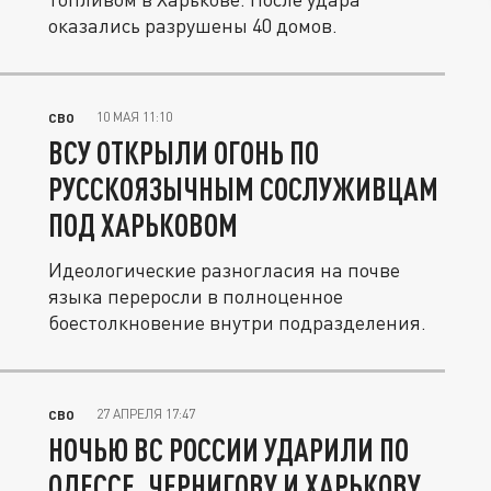
оказались разрушены 40 домов.
10 МАЯ 11:10
СВО
ВСУ ОТКРЫЛИ ОГОНЬ ПО
РУССКОЯЗЫЧНЫМ СОСЛУЖИВЦАМ
ПОД ХАРЬКОВОМ
Идеологические разногласия на почве
языка переросли в полноценное
боестолкновение внутри подразделения.
27 АПРЕЛЯ 17:47
СВО
НОЧЬЮ ВС РОССИИ УДАРИЛИ ПО
ОДЕССЕ, ЧЕРНИГОВУ И ХАРЬКОВУ