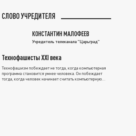
СЛОВО УЧРЕДИТЕЛЯ
КОНСТАНТИН МАЛОФЕЕВ
Учредитель телеканала "Царьград"
Технофашисты XXI века
Технофашизм побеждает не тогда, когда компьютерная
программа становится умнее человека. Он побеждает
тогда, когда человек начинает считать компьютерную
программу нравственно выше себя.