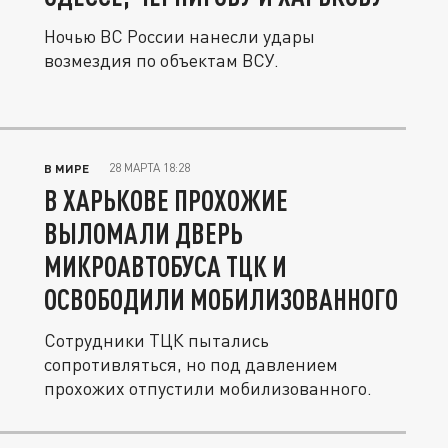
Ночью ВС России нанесли удары
возмездия по объектам ВСУ.
28 МАРТА 18:28
В МИРЕ
В ХАРЬКОВЕ ПРОХОЖИЕ
ВЫЛОМАЛИ ДВЕРЬ
МИКРОАВТОБУСА ТЦК И
ОСВОБОДИЛИ МОБИЛИЗОВАННОГО
Сотрудники ТЦК пытались
сопротивляться, но под давлением
прохожих отпустили мобилизованного.