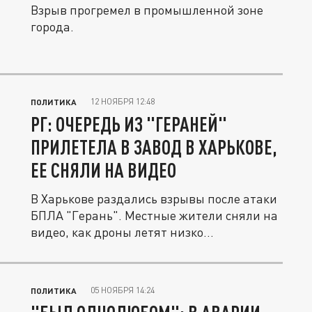
Взрыв прогремел в промышленной зоне
города.
12 НОЯБРЯ 12:48
ПОЛИТИКА
РГ: ОЧЕРЕДЬ ИЗ "ГЕРАНЕЙ"
ПРИЛЕТЕЛА В ЗАВОД В ХАРЬКОВЕ,
ЕЕ СНЯЛИ НА ВИДЕО
В Харькове раздались взрывы после атаки
БПЛА "Герань". Местные жители сняли на
видео, как дроны летят низко...
05 НОЯБРЯ 14:24
ПОЛИТИКА