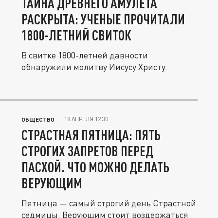
ТАЙНА ДРЕВНЕГО АМУЛЕТА
РАСКРЫТА: УЧЕНЫЕ ПРОЧИТАЛИ
1800-ЛЕТНИЙ СВИТОК
В свитке 1800-летней давности
обнаружили молитву Иисусу Христу.
18 АПРЕЛЯ 12:30
ОБЩЕСТВО
СТРАСТНАЯ ПЯТНИЦА: ПЯТЬ
СТРОГИХ ЗАПРЕТОВ ПЕРЕД
ПАСХОЙ. ЧТО МОЖНО ДЕЛАТЬ
ВЕРУЮЩИМ
Пятница — самый строгий день Страстной
седмицы. Верующим стоит воздержаться