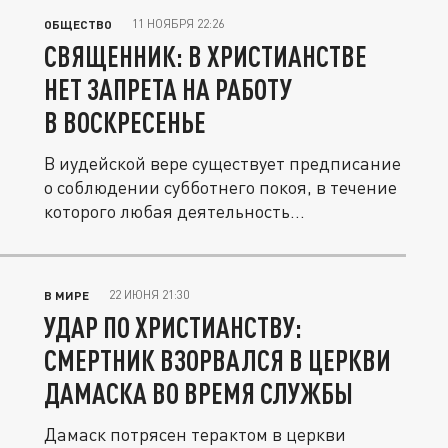
11 НОЯБРЯ 22:26
ОБЩЕСТВО
СВЯЩЕННИК: В ХРИСТИАНСТВЕ
НЕТ ЗАПРЕТА НА РАБОТУ
В ВОСКРЕСЕНЬЕ
В иудейской вере существует предписание
о соблюдении субботнего покоя, в течение
которого любая деятельность...
22 ИЮНЯ 21:30
В МИРЕ
УДАР ПО ХРИСТИАНСТВУ:
СМЕРТНИК ВЗОРВАЛСЯ В ЦЕРКВИ
ДАМАСКА ВО ВРЕМЯ СЛУЖБЫ
Дамаск потрясен терактом в церкви