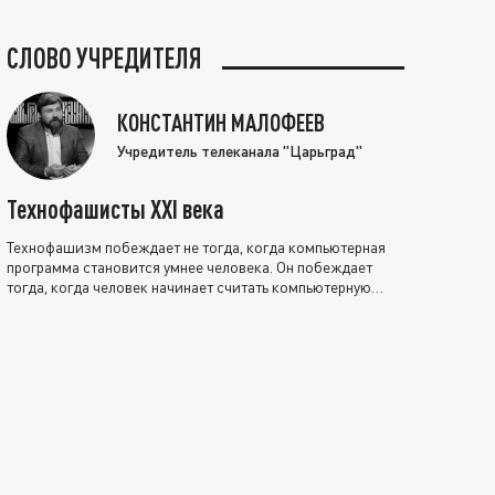
СЛОВО УЧРЕДИТЕЛЯ
КОНСТАНТИН МАЛОФЕЕВ
Учредитель телеканала "Царьград"
Технофашисты XXI века
Технофашизм побеждает не тогда, когда компьютерная
программа становится умнее человека. Он побеждает
тогда, когда человек начинает считать компьютерную
программу нравственно выше себя.