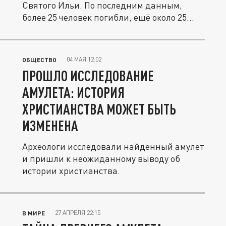
Святого Ильи. По последним данным,
более 25 человек погибли, ещё около 25...
04 МАЯ 12:02
ОБЩЕСТВО
ПРОШЛО ИССЛЕДОВАНИЕ
АМУЛЕТА: ИСТОРИЯ
ХРИСТИАНСТВА МОЖЕТ БЫТЬ
ИЗМЕНЕНА
Археологи исследовали найденный амулет
и пришли к неожиданному выводу об
истории христианства.
27 АПРЕЛЯ 22:15
В МИРЕ