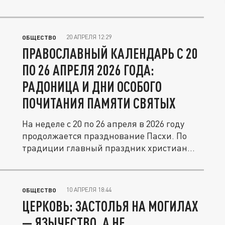
имеющей отношения ни...
20 АПРЕЛЯ 12:29
ОБЩЕСТВО
ПРАВОСЛАВНЫЙ КАЛЕНДАРЬ С 20
ПО 26 АПРЕЛЯ 2026 ГОДА:
РАДОНИЦА И ДНИ ОСОБОГО
ПОЧИТАНИЯ ПАМЯТИ СВЯТЫХ
На неделе с 20 по 26 апреля в 2026 году
продолжается празднование Пасхи. По
традиции главный праздник христиан...
10 АПРЕЛЯ 18:44
ОБЩЕСТВО
ЦЕРКОВЬ: ЗАСТОЛЬЯ НА МОГИЛАХ
— ЯЗЫЧЕСТВО, А НЕ