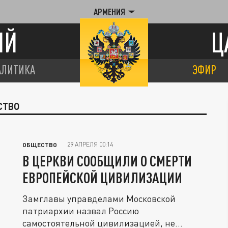
АРМЕНИЯ
ИЙ
Ц
АЛИТИКА
ЭФИР
СТВО
29 АПРЕЛЯ 00:14
ОБЩЕСТВО
В ЦЕРКВИ СООБЩИЛИ О СМЕРТИ
ЕВРОПЕЙСКОЙ ЦИВИЛИЗАЦИИ
Замглавы управделами Московской
патриархии назвал Россию
самостоятельной цивилизацией, не