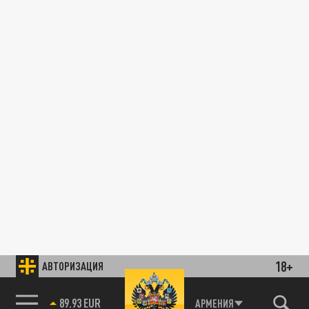
18+
АВТОРИЗАЦИЯ
89.93 EUR
АРМЕНИЯ