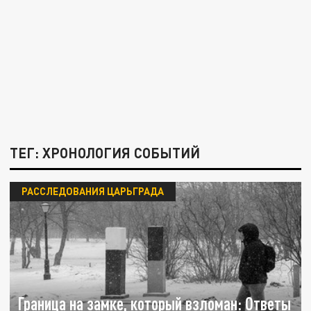
ТЕГ: ХРОНОЛОГИЯ СОБЫТИЙ
РАССЛЕДОВАНИЯ ЦАРЬГРАДА
Граница на замке, который взломан: Ответы