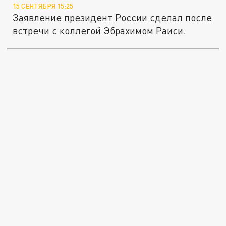
15 СЕНТЯБРЯ 15:25
Заявление президент России сделал после
встречи с коллегой Эбрахимом Раиси.