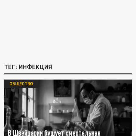
ТЕГ: ИНФЕКЦИЯ
ОБЩЕСТВО
В Швейцарии бушует смертельная