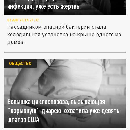
инфекция: уже есть жертвы
03 АВГУСТА 21:37
Рассадником опасной бактерии стала
холодильная установка на крыше одного из
домов.
ОБЩЕСТВО
Вспышка циклоспороза, вызывающая
"взрывную" диарею, охватила уже девять
штатов США