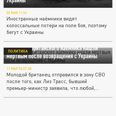
05 МАЯ 11:54
Иностранные наёмники видят
колоссальные потери на поле боя, поэтому
бегут с Украины
Telegraph: британского наемника нашли
ПОЛИТИКА
мертвым после возвращения с Украины
11 МАРТА 07:28
Молодой британец отправился в зону СВО
после того, как Лиз Трасс, бывший
премьер-министр заявила, что любой,...