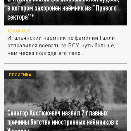
в котором захоронен наёмник из "Правого
сектора"*
18 МАЯ 13:25
Итальянский наёмник по фамилии Галли
отправился воевать за ВСУ, чуть больше,
чем через полгода его тело...
ПОЛИТИКА
Сенатор Костюкевич назвал 2 главных
причины бегства иностранных наёмников с
Украины