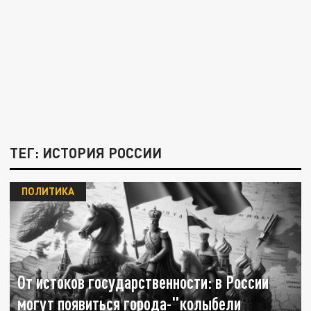
ТЕГ: ИСТОРИЯ РОССИИ
ПОЛИТИКА
От истоков государственности: в России
могут появиться города-"колыбели