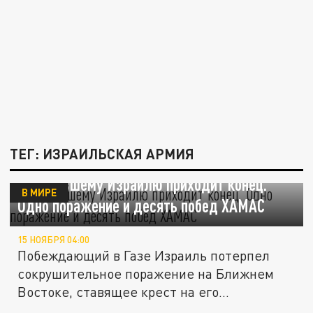
ТЕГ: ИЗРАИЛЬСКАЯ АРМИЯ
Победившему Израилю приходит конец.
В МИРЕ
Одно поражение и десять побед ХАМАС
15 НОЯБРЯ 04:00
Побеждающий в Газе Израиль потерпел
сокрушительное поражение на Ближнем
Востоке, ставящее крест на его...