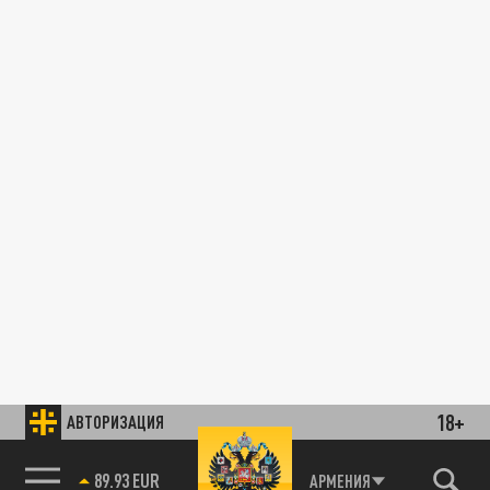
18+
АВТОРИЗАЦИЯ
89.93 EUR
АРМЕНИЯ