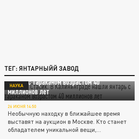
ТЕГ: ЯНТАРНЫЙЙ ЗАВОД
Дорогой Стасик. В Калининграде нашли
янтарь с тараканом возрастом 40
НАУКА
миллионов лет
26 ИЮНЯ 14:50
Необычную находку в ближайшее время
выставят на аукцион в Москве. Кто станет
обладателем уникальной вещи,...