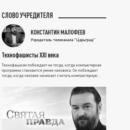
СЛОВО УЧРЕДИТЕЛЯ
КОНСТАНТИН МАЛОФЕЕВ
Учредитель телеканала "Царьград"
Технофашисты XXI века
Технофашизм побеждает не тогда, когда компьютерная
программа становится умнее человека. Он побеждает
тогда, когда человек начинает считать компьютерную
программу нравственно выше себя.