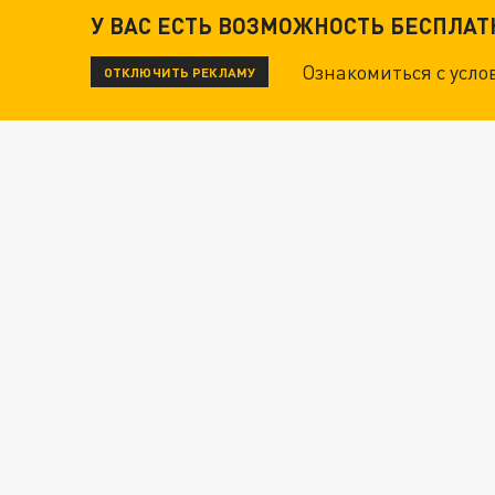
У ВАС ЕСТЬ ВОЗМОЖНОСТЬ БЕСПЛА
Ознакомиться с усл
ОТКЛЮЧИТЬ РЕКЛАМУ