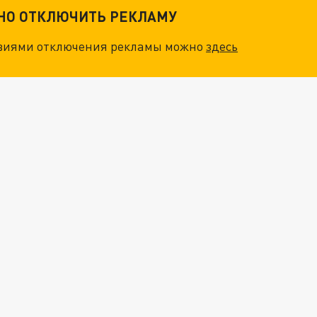
ТНО ОТКЛЮЧИТЬ РЕКЛАМУ
овиями отключения рекламы можно
здесь