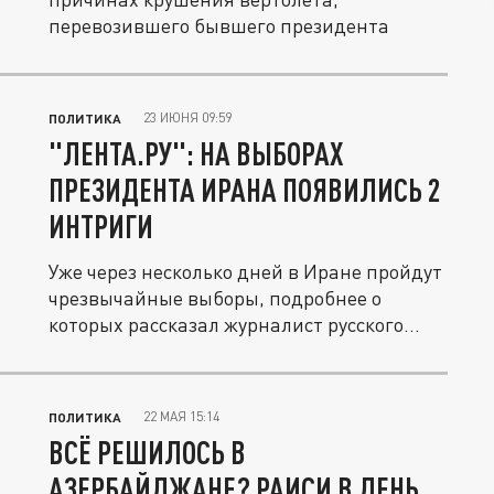
перевозившего бывшего президента
23 ИЮНЯ 09:59
ПОЛИТИКА
"ЛЕНТА.РУ": НА ВЫБОРАХ
ПРЕЗИДЕНТА ИРАНА ПОЯВИЛИСЬ 2
ИНТРИГИ
Уже через несколько дней в Иране пройдут
чрезвычайные выборы, подробнее о
которых рассказал журналист русского...
22 МАЯ 15:14
ПОЛИТИКА
ВСЁ РЕШИЛОСЬ В
АЗЕРБАЙДЖАНЕ? РАИСИ В ДЕНЬ