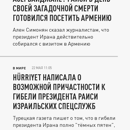
СВОЕЙ ЗАГАДОЧНОЙ СМЕРТИ
ГОТОВИЛСЯ ПОСЕТИТЬ АРМЕНИЮ
Ален Симонян сказал журналистам, что
президент Ирана действительно
собирался с визитом в Армению
22 МАЯ 11:05
В МИРЕ
HÜRRIYET НАПИСАЛА О
ВОЗМОЖНОЙ ПРИЧАСТНОСТИ К
ГИБЕЛИ ПРЕЗИДЕНТА РАИСИ
ИЗРАИЛЬСКИХ СПЕЦСЛУЖБ
Турецкая газета пишет о том, что в гибели
президента Ирана полно "тёмных пятен",