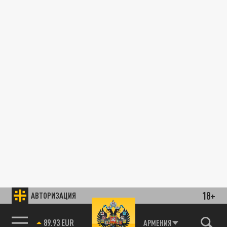
18+
АВТОРИЗАЦИЯ
89.93 EUR
АРМЕНИЯ