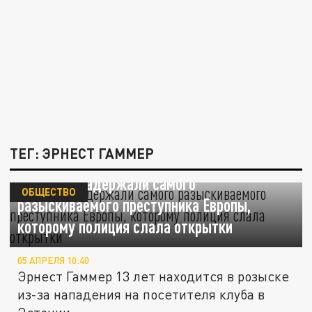
ТЕГ: ЭРНЕСТ ГАММЕР
В Москве задержали самого
ОБЩЕСТВО
разыскиваемого преступника Европы,
которому полиция слала открытки
05 АПРЕЛЯ 10:40
Эрнест Гаммер 13 лет находится в розыске
из-за нападения на посетителя клуба в