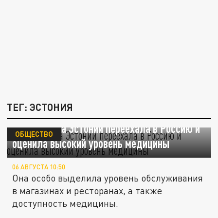
ТЕГ: ЭСТОНИЯ
Жительница Эстонии переехала в Россию и
ОБЩЕСТВО
оценила высокий уровень медицины
06 АВГУСТА 10:50
Она особо выделила уровень обслуживания
в магазинах и ресторанах, а также
доступность медицины.