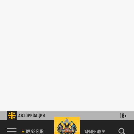
18+
АВТОРИЗАЦИЯ
89.93 EUR
АРМЕНИЯ