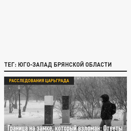
ТЕГ: ЮГО-ЗАПАД БРЯНСКОЙ ОБЛАСТИ
РАССЛЕДОВАНИЯ ЦАРЬГРАДА
Граница на замке, который взломан: Ответы