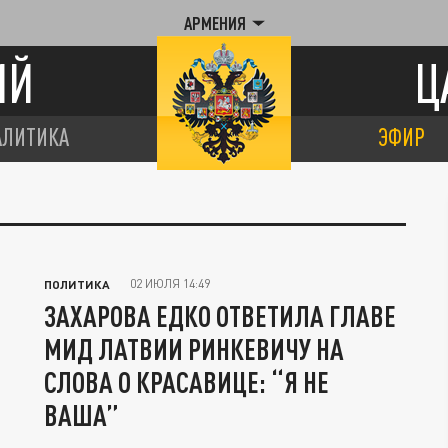
АРМЕНИЯ
ИЙ
Ц
АЛИТИКА
ЭФИР
02 ИЮЛЯ 14:49
ПОЛИТИКА
ЗАХАРОВА ЕДКО ОТВЕТИЛА ГЛАВЕ
МИД ЛАТВИИ РИНКЕВИЧУ НА
СЛОВА О КРАСАВИЦЕ: “Я НЕ
ВАША”