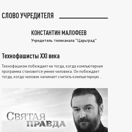
СЛОВО УЧРЕДИТЕЛЯ
КОНСТАНТИН МАЛОФЕЕВ
Учредитель телеканала "Царьград"
Технофашисты XXI века
Технофашизм побеждает не тогда, когда компьютерная
программа становится умнее человека. Он побеждает
тогда, когда человек начинает считать компьютерную
программу нравственно выше себя.