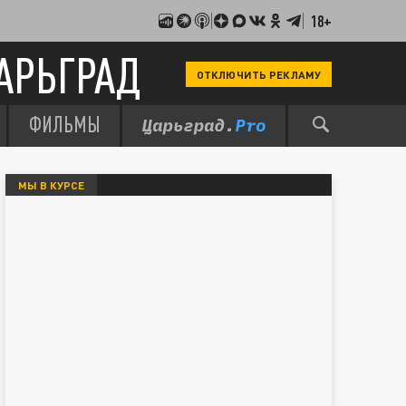
18+
АРЬГРАД
ОТКЛЮЧИТЬ РЕКЛАМУ
ФИЛЬМЫ
МЫ В КУРСЕ