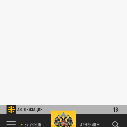
18+
АВТОРИЗАЦИЯ
89.93 EUR
АРМЕНИЯ