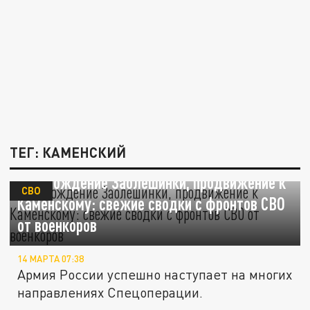
ТЕГ: КАМЕНСКИЙ
Освобождение Заолешинки, продвижение к
СВО
Каменскому: свежие сводки с фронтов СВО
от военкоров
14 МАРТА 07:38
Армия России успешно наступает на многих
направлениях Спецоперации.