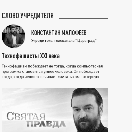
СЛОВО УЧРЕДИТЕЛЯ
КОНСТАНТИН МАЛОФЕЕВ
Учредитель телеканала "Царьград"
Технофашисты XXI века
Технофашизм побеждает не тогда, когда компьютерная
программа становится умнее человека. Он побеждает
тогда, когда человек начинает считать компьютерную
программу нравственно выше себя.