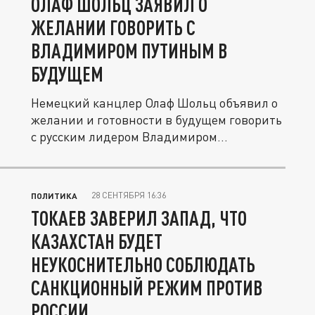
ОЛАФ ШОЛЬЦ ЗАЯВИЛ О
ЖЕЛАНИИ ГОВОРИТЬ С
ВЛАДИМИРОМ ПУТИНЫМ В
БУДУЩЕМ
Немецкий канцлер Олаф Шольц объявил о
желании и готовности в будущем говорить
с русским лидером Владимиром...
28 СЕНТЯБРЯ 16:36
ПОЛИТИКА
ТОКАЕВ ЗАВЕРИЛ ЗАПАД, ЧТО
КАЗАХСТАН БУДЕТ
НЕУКОСНИТЕЛЬНО СОБЛЮДАТЬ
САНКЦИОННЫЙ РЕЖИМ ПРОТИВ
РОССИИ