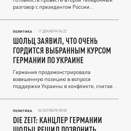
разговор с президентом России...
11 ДЕКАБРЯ 04:22
ПОЛИТИКА
ШОЛЬЦ ЗАЯВИЛ, ЧТО ОЧЕНЬ
ГОРДИТСЯ ВЫБРАННЫМ КУРСОМ
ГЕРМАНИИ ПО УКРАИНЕ
Германия продемонстрировала
взвешенную позицию в вопросе
поддержки Украины в конфликте, считает
канцлер...
02 ОКТЯБРЯ 05:50
ПОЛИТИКА
DIE ZEIT: КАНЦЛЕР ГЕРМАНИИ
ШОЛЬЦ РЕШИЛ ПОЗВОНИТЬ