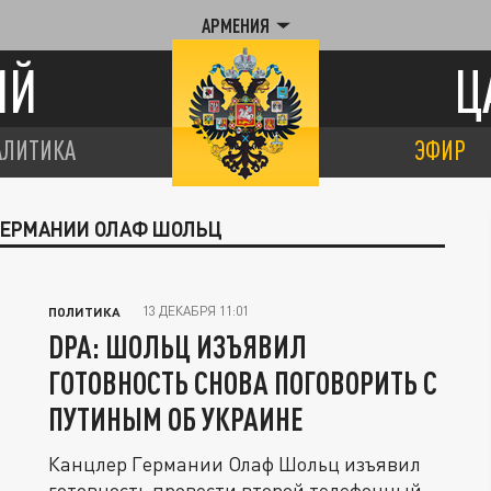
АРМЕНИЯ
ИЙ
Ц
АЛИТИКА
ЭФИР
 ГЕРМАНИИ ОЛАФ ШОЛЬЦ
13 ДЕКАБРЯ 11:01
ПОЛИТИКА
DPA: ШОЛЬЦ ИЗЪЯВИЛ
ГОТОВНОСТЬ СНОВА ПОГОВОРИТЬ С
ПУТИНЫМ ОБ УКРАИНЕ
Канцлер Германии Олаф Шольц изъявил
готовность провести второй телефонный