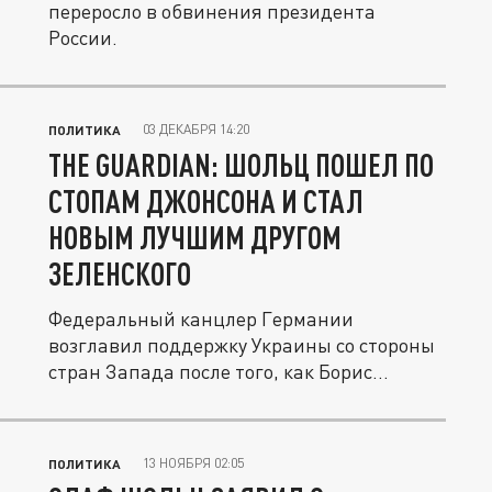
переросло в обвинения президента
России.
03 ДЕКАБРЯ 14:20
ПОЛИТИКА
THE GUARDIAN: ШОЛЬЦ ПОШЕЛ ПО
СТОПАМ ДЖОНСОНА И СТАЛ
НОВЫМ ЛУЧШИМ ДРУГОМ
ЗЕЛЕНСКОГО
Федеральный канцлер Германии
возглавил поддержку Украины со стороны
стран Запада после того, как Борис
Джонсон...
13 НОЯБРЯ 02:05
ПОЛИТИКА