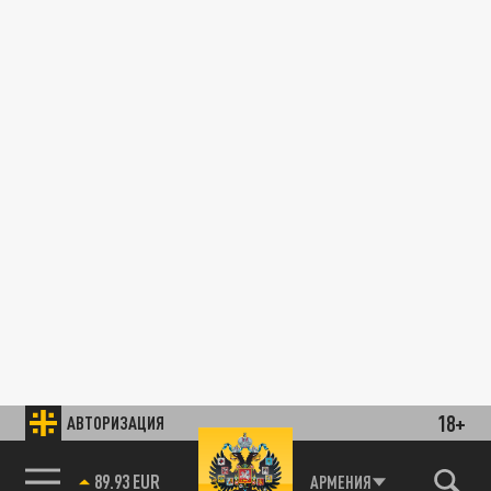
18+
АВТОРИЗАЦИЯ
89.93 EUR
АРМЕНИЯ