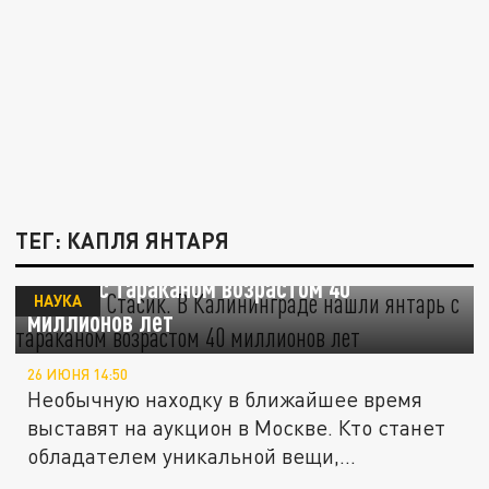
ТЕГ: КАПЛЯ ЯНТАРЯ
Дорогой Стасик. В Калининграде нашли
янтарь с тараканом возрастом 40
НАУКА
миллионов лет
26 ИЮНЯ 14:50
Необычную находку в ближайшее время
выставят на аукцион в Москве. Кто станет
обладателем уникальной вещи,...