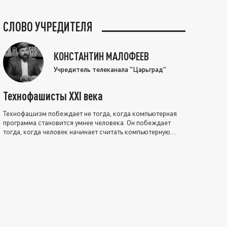
СЛОВО УЧРЕДИТЕЛЯ
КОНСТАНТИН МАЛОФЕЕВ
Учредитель телеканала "Царьград"
Технофашисты XXI века
Технофашизм побеждает не тогда, когда компьютерная
программа становится умнее человека. Он побеждает
тогда, когда человек начинает считать компьютерную
программу нравственно выше себя.