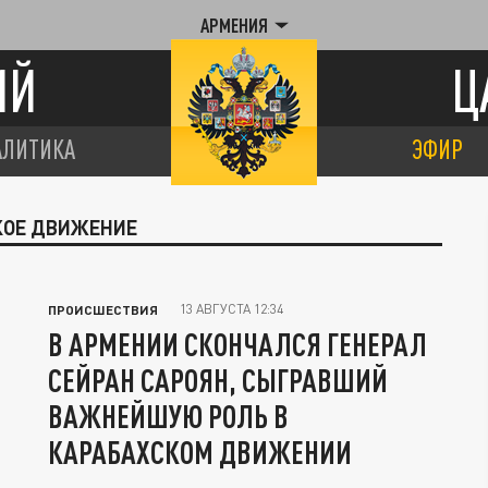
АРМЕНИЯ
ИЙ
Ц
АЛИТИКА
ЭФИР
СКОЕ ДВИЖЕНИЕ
13 АВГУСТА 12:34
ПРОИСШЕСТВИЯ
В АРМЕНИИ СКОНЧАЛСЯ ГЕНЕРАЛ
СЕЙРАН САРОЯН, СЫГРАВШИЙ
ВАЖНЕЙШУЮ РОЛЬ В
КАРАБАХСКОМ ДВИЖЕНИИ