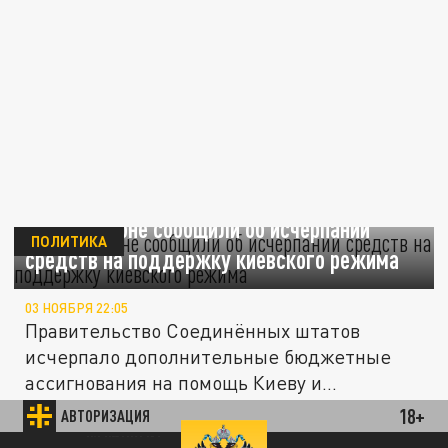
В Вашингтоне сообщили об исчерпании
ПОЛИТИКА
средств на поддержку киевского режима
03 НОЯБРЯ 22:05
Правительство Соединённых штатов
исчерпало дополнительные бюджетные
ассигнования на помощь Киеву и
вынуждено...
18+
АВТОРИЗАЦИЯ