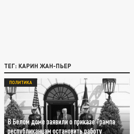
ТЕГ: КАРИН ЖАН-ПЬЕР
ПОЛИТИКА
В Белом доме заявили о приказе Трампа
республиканцам остановить работу