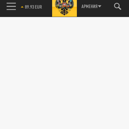
ПОЛИТИКА
85.64 BRENT
АРМЕНИЯ
У Вашингтона заканчиваются средства на
поддержку Украины
03 ОКТЯБРЯ 10:44
Белый Дом располагает ресурсами лишь
для оказания срочной помощи – Жан-Пьер.
УКРАИНА