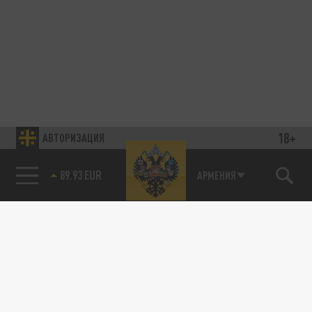
18+
АВТОРИЗАЦИЯ
89.93 EUR
АРМЕНИЯ