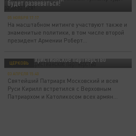
будет развеваться!"
05 НОЯБРЯ 17:17
На масштабном митинге участвуют также и
знаменитые политики, в том числе второй
президент Армении Роберт...
Восточно-христианское партнёрство
ЦЕРКОВЬ
03 АПРЕЛЯ 15:40
Святейший Патриарх Московский и всея
Руси Кирилл встретился с Верховным
Патриархом и Католикосом всех армян...