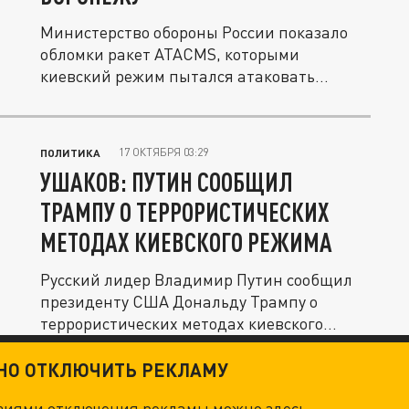
Министерство обороны России показало
обломки ракет ATACMS, которыми
киевский режим пытался атаковать
Воронеж.
17 ОКТЯБРЯ 03:29
ПОЛИТИКА
УШАКОВ: ПУТИН СООБЩИЛ
ТРАМПУ О ТЕРРОРИСТИЧЕСКИХ
МЕТОДАХ КИЕВСКОГО РЕЖИМА
Русский лидер Владимир Путин сообщил
президенту США Дональду Трампу о
террористических методах киевского...
ТНО ОТКЛЮЧИТЬ РЕКЛАМУ
овиями отключения рекламы можно
здесь