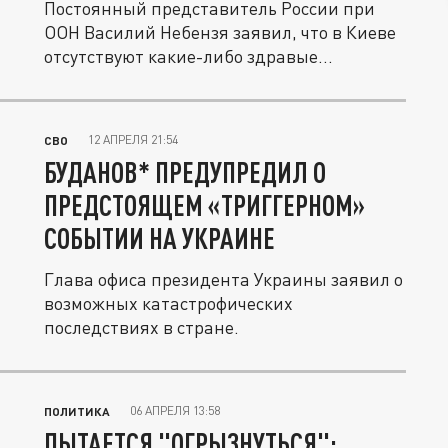
Постоянный представитель России при
ООН Василий Небензя заявил, что в Киеве
отсутствуют какие-либо здравые...
12 АПРЕЛЯ 21:54
СВО
БУДАНОВ* ПРЕДУПРЕДИЛ О
ПРЕДСТОЯЩЕМ «ТРИГГЕРНОМ»
СОБЫТИИ НА УКРАИНЕ
Глава офиса президента Украины заявил о
возможных катастрофических
последствиях в стране.
06 АПРЕЛЯ 13:58
ПОЛИТИКА
ПЫТАЕТСЯ "ОГРЫЗНУТЬСЯ":