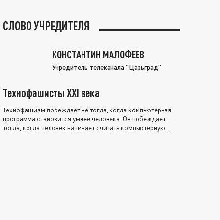
СЛОВО УЧРЕДИТЕЛЯ
КОНСТАНТИН МАЛОФЕЕВ
Учредитель телеканала "Царьград"
Технофашисты XXI века
Технофашизм побеждает не тогда, когда компьютерная
программа становится умнее человека. Он побеждает
тогда, когда человек начинает считать компьютерную
программу нравственно выше себя.