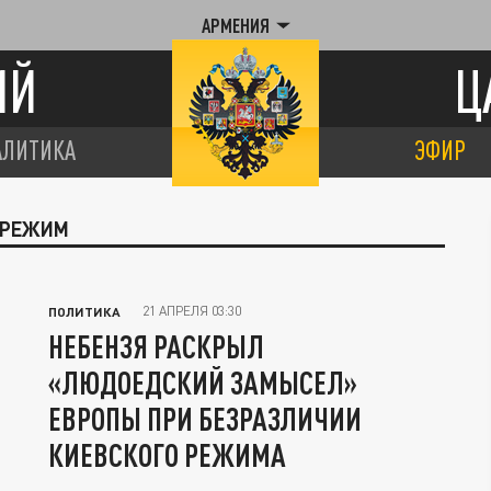
АРМЕНИЯ
ИЙ
Ц
АЛИТИКА
ЭФИР
Й РЕЖИМ
21 АПРЕЛЯ 03:30
ПОЛИТИКА
НЕБЕНЗЯ РАСКРЫЛ
«ЛЮДОЕДСКИЙ ЗАМЫСЕЛ»
ЕВРОПЫ ПРИ БЕЗРАЗЛИЧИИ
КИЕВСКОГО РЕЖИМА