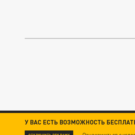
У ВАС ЕСТЬ ВОЗМОЖНОСТЬ БЕСПЛА
Ознакомиться с усл
ОТКЛЮЧИТЬ РЕКЛАМУ