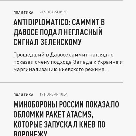
23 ЯНВАРЯ 04:58
ПОЛИТИКА
ANTIDIPLOMATICO: САММИТ В
ДАВОСЕ ПОДАЛ НЕГЛАСНЫЙ
СИГНАЛ ЗЕЛЕНСКОМУ
Прошедший в Давосе саммит наглядно
показал смену подхода Запада к Украине и
маргинализацию киевского режима...
19 НОЯБРЯ 10:54
ПОЛИТИКА
МИНОБОРОНЫ РОССИИ ПОКАЗАЛО
ОБЛОМКИ РАКЕТ ATACMS,
КОТОРЫЕ ЗАПУСКАЛ КИЕВ ПО
ВОРОНЕЖУ