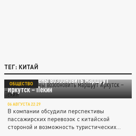
ТЕГ: КИТАЙ
РЖД нацелены возобновить маршрут
ОБЩЕСТВО
Иркутск – Пекин
06 АВГУСТА 22:29
В компании обсудили перспективы
пассажирских перевозок с китайской
стороной и возможность туристических...