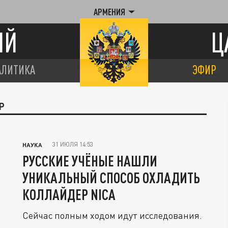
АРМЕНИЯ
ИЙ
Ц
АЛИТИКА
ЭФИР
Р
31 ИЮЛЯ 14:53
НАУКА
РУССКИЕ УЧЁНЫЕ НАШЛИ
УНИКАЛЬНЫЙ СПОСОБ ОХЛАДИТЬ
КОЛЛАЙДЕР NICA
Сейчас полным ходом идут исследования.