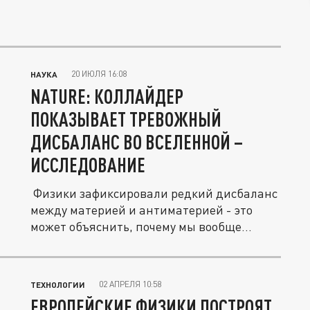
20 ИЮЛЯ 16:08
НАУКА
NATURE: КОЛЛАЙДЕР
ПОКАЗЫВАЕТ ТРЕВОЖНЫЙ
ДИСБАЛАНС ВО ВСЕЛЕННОЙ –
ИССЛЕДОВАНИЕ
Физики зафиксировали редкий дисбаланс
между материей и антиматерией - это
может объяснить, почему мы вообще...
02 АПРЕЛЯ 10:58
ТЕХНОЛОГИИ
ЕВРОПЕЙСКИЕ ФИЗИКИ ПОСТРОЯТ