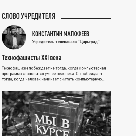
СЛОВО УЧРЕДИТЕЛЯ
КОНСТАНТИН МАЛОФЕЕВ
Учредитель телеканала "Царьград"
Технофашисты XXI века
Технофашизм побеждает не тогда, когда компьютерная
программа становится умнее человека. Он побеждает
тогда, когда человек начинает считать компьютерную
программу нравственно выше себя.