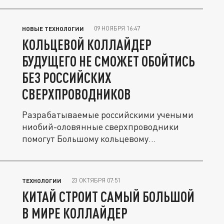
09 НОЯБРЯ 16:47
НОВЫЕ ТЕХНОЛОГИИ
КОЛЬЦЕВОЙ КОЛЛАЙДЕР
БУДУЩЕГО НЕ СМОЖЕТ ОБОЙТИСЬ
БЕЗ РОССИЙСКИХ
СВЕРХПРОВОДНИКОВ
Разрабатываемые российскими учеными
ниобий-оловянные сверхпроводники
помогут Большому кольцевому
коллайдеру...
23 ОКТЯБРЯ 07:51
ТЕХНОЛОГИИ
КИТАЙ СТРОИТ САМЫЙ БОЛЬШОЙ
В МИРЕ КОЛЛАЙДЕР