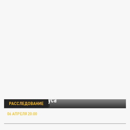
Призраки "Крокуса"
РАССЛЕДОВАНИЕ
06 АПРЕЛЯ 20:00