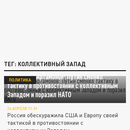
ТЕГ: КОЛЛЕКТИВНЫЙ ЗАПАД
Разведчик Артамонов: Путин сменил
ПОЛИТИКА
тактику в противостоянии с коллективным
Западом и поразил НАТО
24 АПРЕЛЯ 11:19
Россия обескуражила США и Европу своей
тактикой в противостоянии с