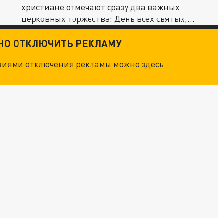
христиане отмечают сразу два важных
церковных торжества: День всех святых,
в...
ТНО ОТКЛЮЧИТЬ РЕКЛАМУ
овиями отключения рекламы можно
здесь