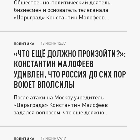
Общественно-политический деятель,
бизнесмен и основатель телеканала
«Царьград» Константин Малофеев
объявил о...
18 ИЮНЯ 12:37
ПОЛИТИКА
«ЧТО ЕЩЁ ДОЛЖНО ПРОИЗОЙТИ?»:
КОНСТАНТИН МАЛОФЕЕВ
УДИВЛЕН, ЧТО РОССИЯ ДО СИХ ПОР
ВОЮЕТ ВПОЛСИЛЫ
После атаки на Москву учредитель
«Царьграда» Константин Малофеев
задался вопросом, что еще должно
произойти,...
17 ИЮНЯ 09:19
ПОЛИТИКА