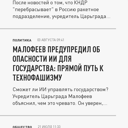
После новостей о том, что КНДР
"перебрасывает" в Россию ракетное
подразделение, учредитель Царьграда...
03 АВГУСТА 09:41
ПОЛИТИКА
МАЛОФЕЕВ ПРЕДУПРЕДИЛ ОБ
ОПАСНОСТИ ИИ ДЛЯ
ГОСУДАРСТВА: ПРЯМОЙ ПУТЬ К
ТЕХНОФАШИЗМУ
Сможет ли ИИ управлять государством?
Учредитель Царьграда Малофеев
объяснил, чем это чревато. Он уверен,
если...
21 ИЮЛЯ 11:33
ОБЩЕСТВО