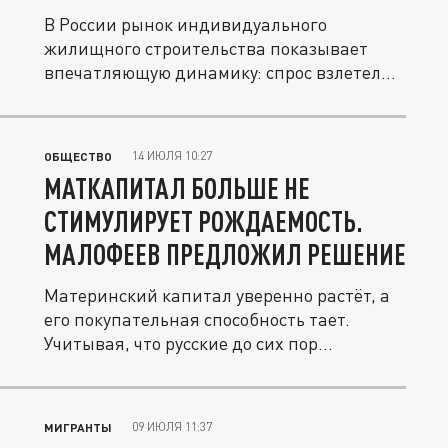
В России рынок индивидуального
жилищного строительства показывает
впечатляющую динамику: спрос взлетел
сразу...
14 ИЮЛЯ 10:27
ОБЩЕСТВО
МАТКАПИТАЛ БОЛЬШЕ НЕ
СТИМУЛИРУЕТ РОЖДАЕМОСТЬ.
МАЛОФЕЕВ ПРЕДЛОЖИЛ РЕШЕНИЕ
Материнский капитал уверенно растёт, а
его покупательная способность тает.
Учитывая, что русские до сих пор...
09 ИЮЛЯ 11:37
МИГРАНТЫ