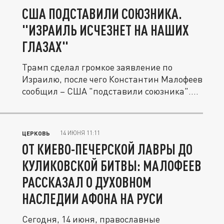
США ПОДСТАВИЛИ СОЮЗНИКА.
"ИЗРАИЛЬ ИСЧЕЗНЕТ НА НАШИХ
ГЛАЗАХ"
Трамп сделал громкое заявление по
Израилю, после чего Константин Малофеев
сообщил – США "подставили союзника"....
14 ИЮНЯ 11:11
ЦЕРКОВЬ
ОТ КИЕВО-ПЕЧЕРСКОЙ ЛАВРЫ ДО
КУЛИКОВСКОЙ БИТВЫ: МАЛОФЕЕВ
РАССКАЗАЛ О ДУХОВНОМ
НАСЛЕДИИ АФОНА НА РУСИ
Сегодня, 14 июня, православные