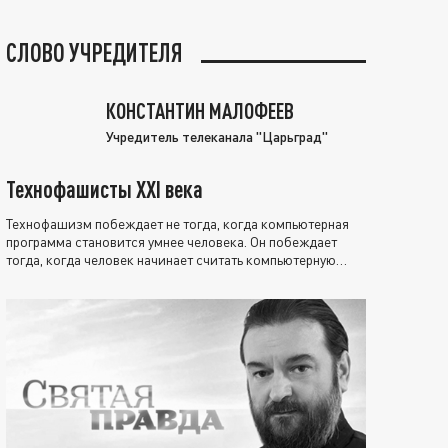
СЛОВО УЧРЕДИТЕЛЯ
КОНСТАНТИН МАЛОФЕЕВ
Учредитель телеканала "Царьград"
Технофашисты XXI века
Технофашизм побеждает не тогда, когда компьютерная
программа становится умнее человека. Он побеждает
тогда, когда человек начинает считать компьютерную
программу нравственно выше себя.