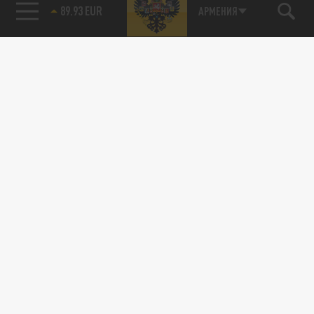
89.93 EUR
АРМЕНИЯ
115093, г. Москва, переулок Партийный,