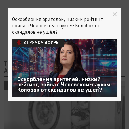
Оскорбления зрителей, низкий рейтинг,
война с Человеком-пауком: Колобок от
скандалов не ушёл?
В ПРЯМОМ ЭФИРЕ:
ТЕГ: КОНСТИТУЦИОННЫЙ РЕФЕРЕНДУМ В
АРМЕНИИ
ПОЛИТИКА