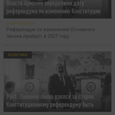
Власти Армении определили дату
референдума по изменению Конституции
29 АВГУСТА 15:56
Референдум по изменению Основного
закона пройдёт в 2027 году
ПОЛИТИКА
Past: Пашинян снова взялся за старое.
Конституционному референдуму быть