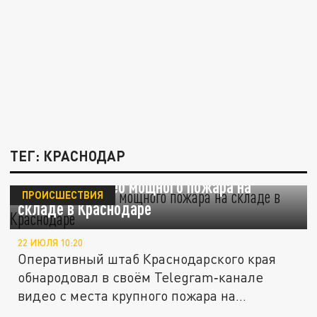
ТЕГ: КРАСНОДАР
Появилось видео мощного пожара на
ПРОИСШЕСТВИЯ
складе в Краснодаре
22 ИЮЛЯ 10:20
Оперативный штаб Краснодарского края
обнародовал в своём Telegram‑канале
видео с места крупного пожара на...