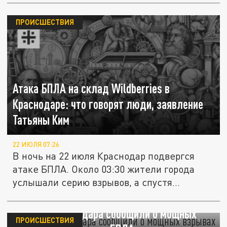
ПРОИСШЕСТВИЯ
Атака БПЛА на склад Wildberries в
Краснодаре: что говорят люди, заявление
Татьяны Ким
22 ИЮЛЯ 07:26
В ночь на 22 июля Краснодар подвергся
атаке БПЛА. Около 03:30 жители города
услышали серию взрывов, а спустя...
Жители Краснодара сообщили о мощных
ПРОИСШЕСТВИЯ