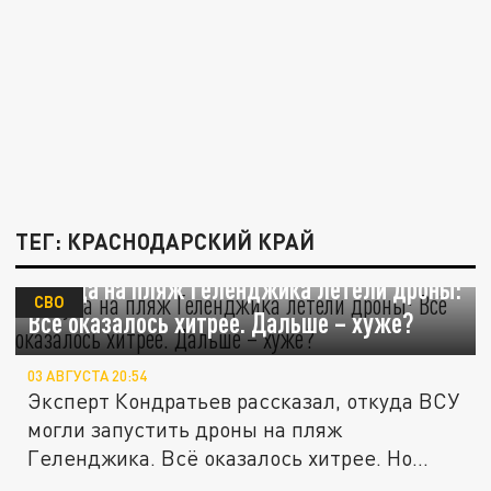
ТЕГ: КРАСНОДАРСКИЙ КРАЙ
Откуда на пляж Геленджика летели дроны:
СВО
Всё оказалось хитрее. Дальше – хуже?
03 АВГУСТА 20:54
Эксперт Кондратьев рассказал, откуда ВСУ
могли запустить дроны на пляж
Геленджика. Всё оказалось хитрее. Но...