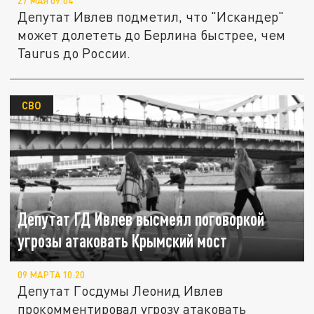
27 МАЯ 09:04
Депутат Ивлев подметил, что "Искандер"
может долететь до Берлина быстрее, чем
Taurus до России.
СВО
Депутат ГД Ивлев высмеял поговоркой
угрозы атаковать Крымский мост
09 МАРТА 10:20
Депутат Госдумы Леонид Ивлев
прокомментировал угрозу атаковать