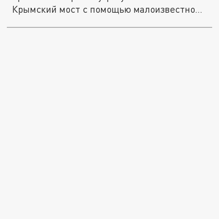
Крымский мост с помощью малоизвестной
русской...