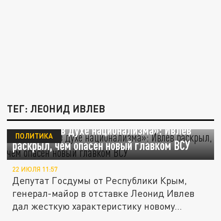
ТЕГ: ЛЕОНИД ИВЛЕВ
«Воспитан в духе национализма»: Ивлев
ПОЛИТИКА
раскрыл, чем опасен новый главком ВСУ
22 ИЮЛЯ 11:57
Депутат Госдумы от Республики Крым,
генерал-майор в отставке Леонид Ивлев
дал жесткую характеристику новому...