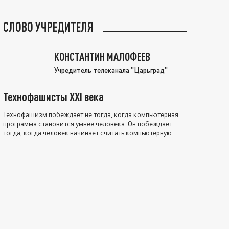
СЛОВО УЧРЕДИТЕЛЯ
КОНСТАНТИН МАЛОФЕЕВ
Учредитель телеканала "Царьград"
Технофашисты XXI века
Технофашизм побеждает не тогда, когда компьютерная
программа становится умнее человека. Он побеждает
тогда, когда человек начинает считать компьютерную
программу нравственно выше себя.