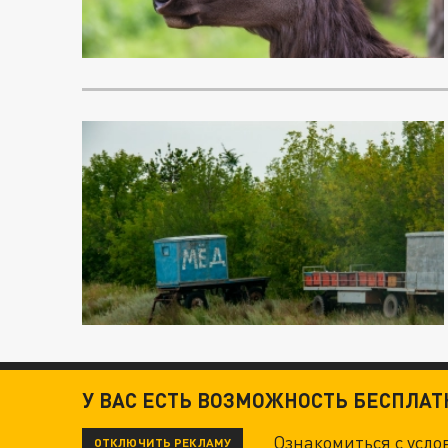
У ВАС ЕСТЬ ВОЗМОЖНОСТЬ БЕСПЛА
Ознакомиться с усл
ОТКЛЮЧИТЬ РЕКЛАМУ