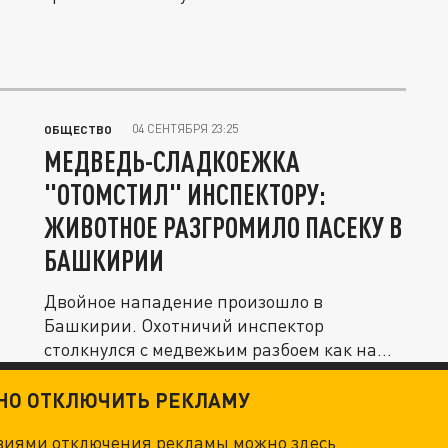
04 СЕНТЯБРЯ 23:25
ОБЩЕСТВО
МЕДВЕДЬ-СЛАДКОЕЖКА
"ОТОМСТИЛ" ИНСПЕКТОРУ:
ЖИВОТНОЕ РАЗГРОМИЛО ПАСЕКУ В
БАШКИРИИ
Двойное нападение произошло в
Башкирии. Охотничий инспектор
столкнулся с медвежьим разбоем как на
работе, так...
ТНО ОТКЛЮЧИТЬ РЕКЛАМУ
овиями отключения рекламы можно
здесь