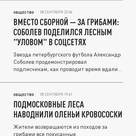
08 СЕНТЯБРЯ 22:04
ОБЩЕСТВО
ВМЕСТО СБОРНОЙ — ЗА ГРИБАМИ:
СОБОЛЕВ ПОДЕЛИЛСЯ ЛЕСНЫМ
"УЛОВОМ" В СОЦСЕТЯХ
Звезда петербургского футбола Александр
Соболев продемонстрировал
подписчикам, как проводит время вдали
от...
05 СЕНТЯБРЯ 19:41
ОБЩЕСТВО
ПОДМОСКОВНЫЕ ЛЕСА
НАВОДНИЛИ ОЛЕНЬИ КРОВОСОСКИ
Жители возвращаются из походов за
грибами все покусанные.