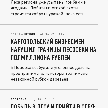
Леса региона уже усыпаны грибами и
ягодами. Любители «тихой охоты»
стремятся собрать урожай, пока есть
время.
02 ФЕВРАЛЯ 16:54
ПРОИСШЕСТВИЯ
КАРГОПОЛЬСКИЙ БИЗНЕСМЕН
НАРУШИЛ ГРАНИЦЫ ЛЕСОСЕКИ НА
ПОЛМИЛЛИОНА РУБЛЕЙ
В Поморье возбудили уголовное дело на
предпринимателя, который занимался
незаконной рубкой деревьев
01 ДЕКАБРЯ 03:26
ЗДОРОВЬЕ
ПОБЫТЬ В ЛЕСУ И ПРИЙТИ В СЕБЯ: