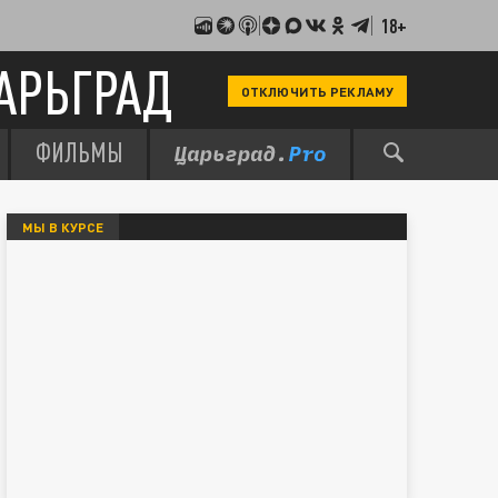
18+
АРЬГРАД
ОТКЛЮЧИТЬ РЕКЛАМУ
ФИЛЬМЫ
МЫ В КУРСЕ