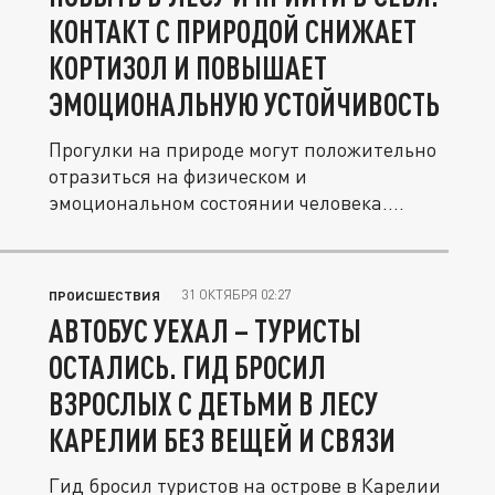
КОНТАКТ С ПРИРОДОЙ СНИЖАЕТ
КОРТИЗОЛ И ПОВЫШАЕТ
ЭМОЦИОНАЛЬНУЮ УСТОЙЧИВОСТЬ
Прогулки на природе могут положительно
отразиться на физическом и
эмоциональном состоянии человека.
Контакт с...
31 ОКТЯБРЯ 02:27
ПРОИСШЕСТВИЯ
АВТОБУС УЕХАЛ – ТУРИСТЫ
ОСТАЛИСЬ. ГИД БРОСИЛ
ВЗРОСЛЫХ С ДЕТЬМИ В ЛЕСУ
КАРЕЛИИ БЕЗ ВЕЩЕЙ И СВЯЗИ
Гид бросил туристов на острове в Карелии