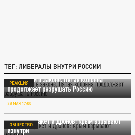
ТЕГ: ЛИБЕРАЛЫ ВНУТРИ РОССИИ
Предатели в законе. Пятая колонна
РЕАКЦИЯ
продолжает разрушать Россию
28 МАЯ 17:00
Страшнее ракет и дронов: Крым взрывают
ОБЩЕСТВО
изнутри