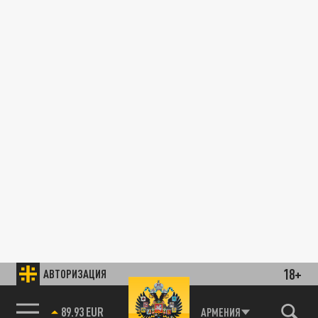
18+
АВТОРИЗАЦИЯ
89.93 EUR
АРМЕНИЯ