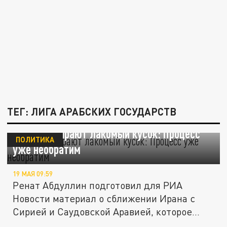
ТЕГ: ЛИГА АРАБСКИХ ГОСУДАРСТВ
У США отбирают лакомый кусок: Процесс
ПОЛИТИКА
уже необратим
19 МАЯ 09:59
Ренат Абдуллин подготовил для РИА
Новости материал о сближении Ирана с
Сирией и Саудовской Аравией, которое...