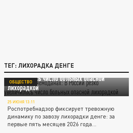
ТЕГ: ЛИХОРАДКА ДЕНГЕ
Привозят в чемоданах: В России резко
увеличилось число больных опасной
ОБЩЕСТВО
лихорадкой
25 ИЮНЯ 13:11
Роспотребнадзор фиксирует тревожную
динамику по завозу лихорадки денге: за
первые пять месяцев 2026 года...