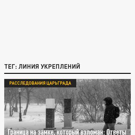
ТЕГ: ЛИНИЯ УКРЕПЛЕНИЙ
РАССЛЕДОВАНИЯ ЦАРЬГРАДА
Граница на замке, который взломан: Ответы