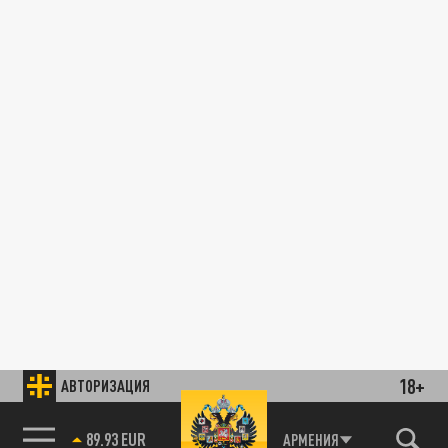
18+
АВТОРИЗАЦИЯ
89.93 EUR
АРМЕНИЯ