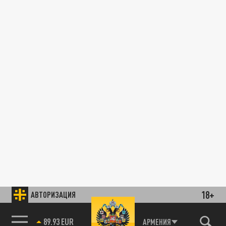
18+
АВТОРИЗАЦИЯ
89.93 EUR
АРМЕНИЯ