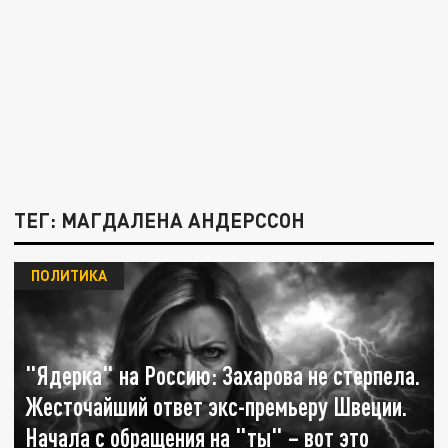
ТЕГ: МАГДАЛЕНА АНДЕРССОН
ПОЛИТИКА
"Ядерка" на Россию: Захарова не стерпела.
Жесточайший ответ экс-премьеру Швеции.
Начала с обращения на "ты" – вот это