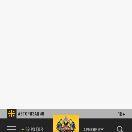
18+
АВТОРИЗАЦИЯ
89.93 EUR
АРМЕНИЯ