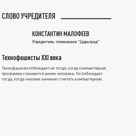
СЛОВО УЧРЕДИТЕЛЯ
КОНСТАНТИН МАЛОФЕЕВ
Учредитель телеканала "Царьград"
Технофашисты XXI века
Технофашизм побеждает не тогда, когда компьютерная
программа становится умнее человека. Он побеждает
тогда, когда человек начинает считать компьютерную
программу нравственно выше себя.