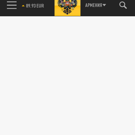
85.64 BRENT
АРМЕНИЯ
17 ИЮЛЯ 03:13
Официальный представитель МИД России
Мария Захарова с присущей ей иронией
прокомментировала недавний визит...
ПОЛИТИКА
А как же "укры"? Захарова высказалась об
идее Киева назвать Украину Русью
15 ИЮЛЯ 14:20