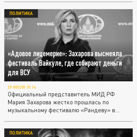
ПОЛИТИКА
«Адовое лицемерие»: Захарова высмеяла
фестиваль Вайкуле, где собирают деньги
для ВСУ
29 ИЮЛЯ 10:14
Официальный представитель МИД РФ
Мария Захарова жестко прошлась по
музыкальному фестивалю «Рандеву» в
Юрмале,...
ПОЛИТИКА