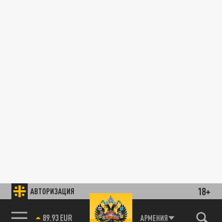
18+
АВТОРИЗАЦИЯ
89.93 EUR
АРМЕНИЯ