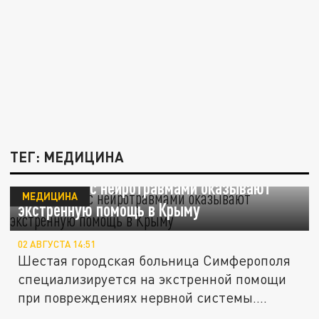
ТЕГ: МЕДИЦИНА
Пациентам с нейротравмами оказывают
МЕДИЦИНА
экстренную помощь в Крыму
02 АВГУСТА 14:51
Шестая городская больница Симферополя
специализируется на экстренной помощи
при повреждениях нервной системы....