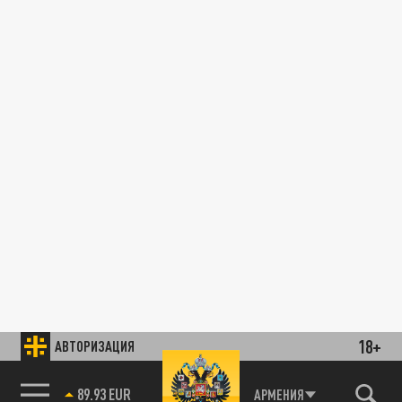
18+
АВТОРИЗАЦИЯ
89.93 EUR
АРМЕНИЯ